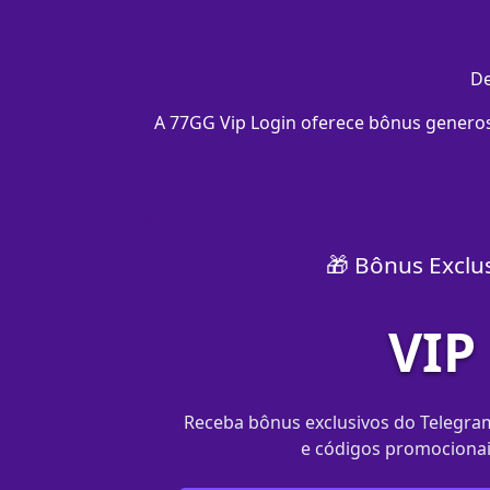
De
A 77GG Vip Login oferece bônus generos
🎁 Bônus Exclu
VIP
Receba bônus exclusivos do Telegra
e códigos promocionai