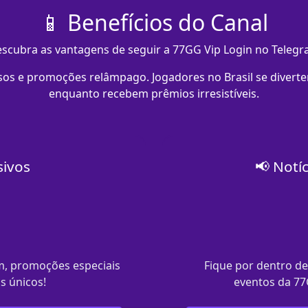
📱 Benefícios do Canal
scubra as vantagens de seguir a 77GG Vip Login no Teleg
os e promoções relâmpago. Jogadores no Brasil se diverte
enquanto recebem prêmios irresistíveis.
sivos
📢 Notí
m, promoções especiais
Fique por dentro d
s únicos!
eventos da 77