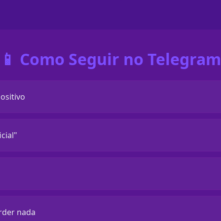
📱 Como Seguir no Telegram
ositivo
cial"
erder nada