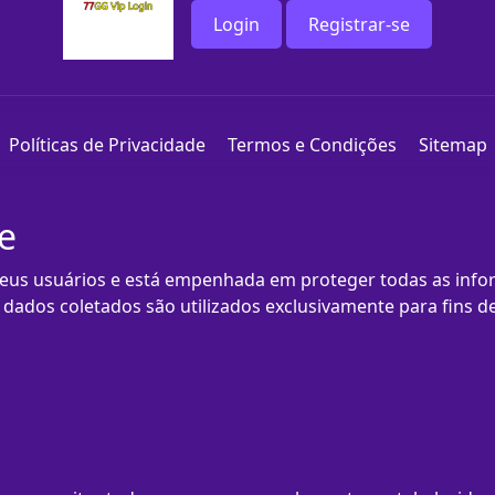
Login
Registrar-se
Políticas de Privacidade
Termos e Condições
Sitemap
de
 seus usuários e está empenhada em proteger todas as inf
dados coletados são utilizados exclusivamente para fins d