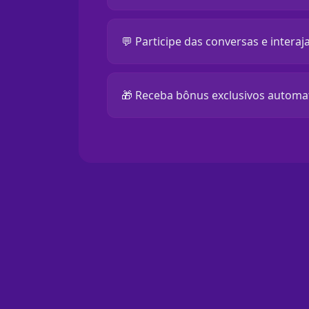
💬 Participe das conversas e interaj
🎁 Receba bônus exclusivos autom