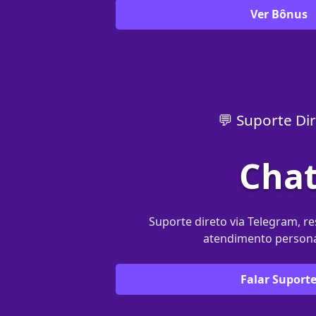
Ver Bônus
💬 Suporte Di
Cha
Suporte direto via Telegram, r
atendimento persona
Falar Suport