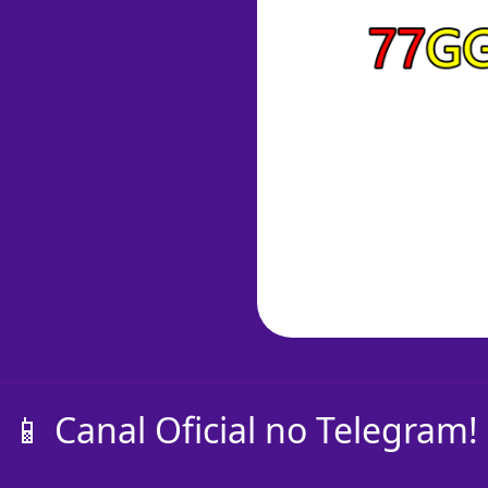
📱 Canal Oficial no Telegram!