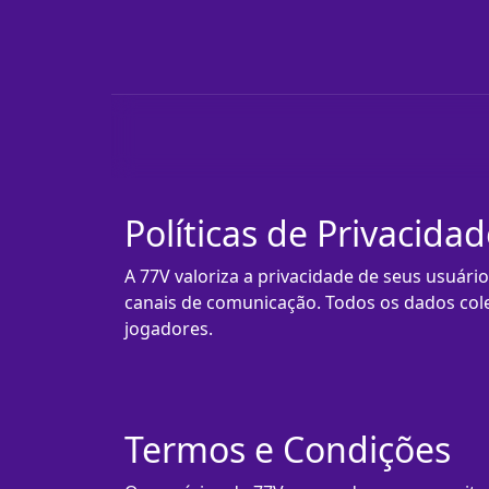
Políticas de Privacida
A 77V valoriza a privacidade de seus usuár
canais de comunicação. Todos os dados cole
jogadores.
Termos e Condições