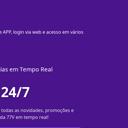
 APP, login via web e acesso em vários
cias em Tempo Real
24/7
e todas as novidades, promoções e
 da 77V em tempo real!