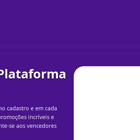
 Plataforma
no cadastro e em cada
promoções incríveis e
unte-se aos vencedores