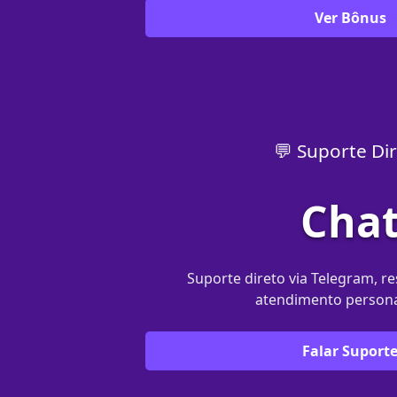
Ver Bônus
💬 Suporte Di
Cha
Suporte direto via Telegram, r
atendimento persona
Falar Suport