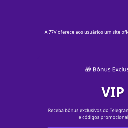
A 77V oferece aos usuários um site of
🎁 Bônus Exclu
VIP
Receba bônus exclusivos do Telegra
e códigos promocionai