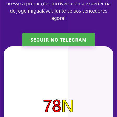
acesso a promoções incríveis e uma experiência
de jogo inigualável. Junte-se aos vencedores
agora!
SEGUIR NO TELEGRAM