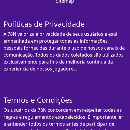
Sitemap
Políticas de Privacidade
A 78N valoriza a privacidade de seus usuários e está
empenhada em proteger todas as informações
pessoais fornecidas durante o uso de nossos canais de
comunicação. Todos os dados coletados são utilizados
exclusivamente para fins de melhoria contínua da
experiência de nossos jogadores.
Termos e Condições
Os usuários da 78N concordam em respeitar todas as
regras e regulamentos estabelecidos. É importante ler
e entender todos os termos antes de participar de