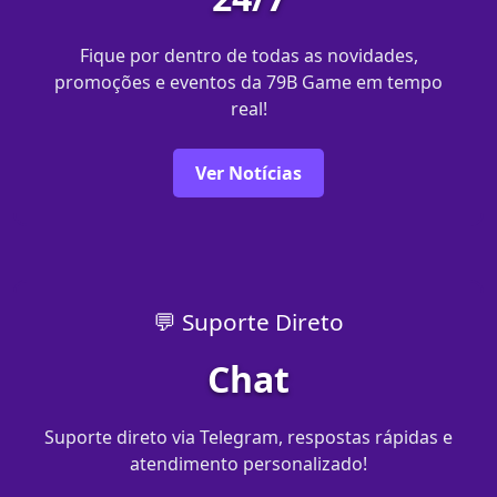
Fique por dentro de todas as novidades,
promoções e eventos da 79B Game em tempo
real!
Ver Notícias
💬 Suporte Direto
Chat
Suporte direto via Telegram, respostas rápidas e
atendimento personalizado!