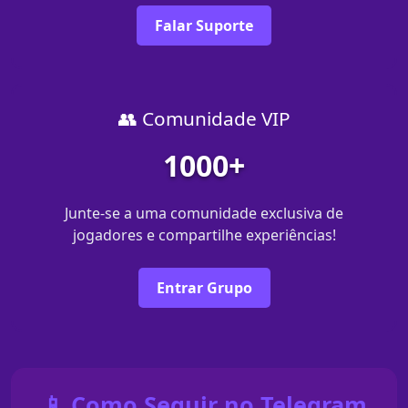
Falar Suporte
👥 Comunidade VIP
1000+
Junte-se a uma comunidade exclusiva de
jogadores e compartilhe experiências!
Entrar Grupo
📱 Como Seguir no Telegram