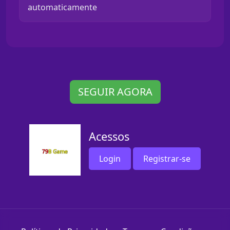
automaticamente
SEGUIR AGORA
Acessos
Login
Registrar-se