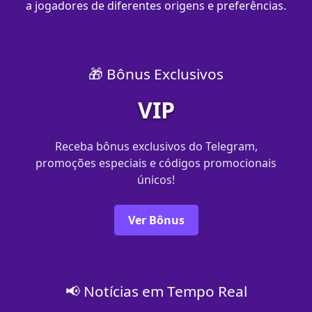
a jogadores de diferentes origens e preferências.
🎁 Bônus Exclusivos
VIP
Receba bônus exclusivos do Telegram,
promoções especiais e códigos promocionais
únicos!
Ver Bônus
📢 Notícias em Tempo Real