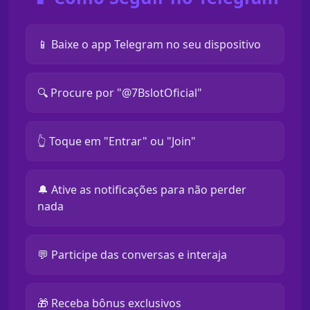
📱 Baixe o app Telegram no seu dispositivo
🔍 Procure por "@7BslotOficial"
👆 Toque em "Entrar" ou "Join"
🔔 Ative as notificações para não perder
nada
💬 Participe das conversas e interaja
🎁 Receba bônus exclusivos