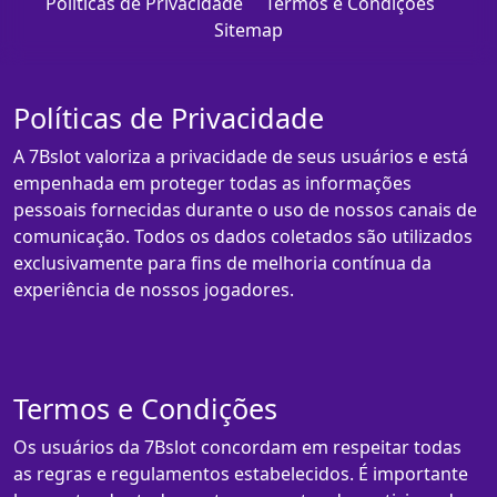
Políticas de Privacidade
Termos e Condições
Sitemap
Políticas de Privacidade
A 7Bslot valoriza a privacidade de seus usuários e está
empenhada em proteger todas as informações
pessoais fornecidas durante o uso de nossos canais de
comunicação. Todos os dados coletados são utilizados
exclusivamente para fins de melhoria contínua da
experiência de nossos jogadores.
Termos e Condições
Os usuários da 7Bslot concordam em respeitar todas
as regras e regulamentos estabelecidos. É importante