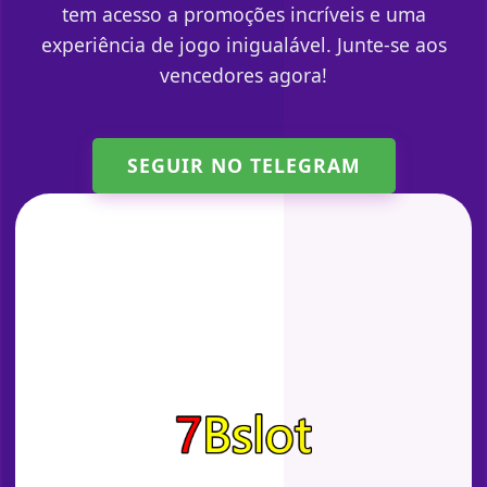
tem acesso a promoções incríveis e uma
experiência de jogo inigualável. Junte-se aos
vencedores agora!
SEGUIR NO TELEGRAM