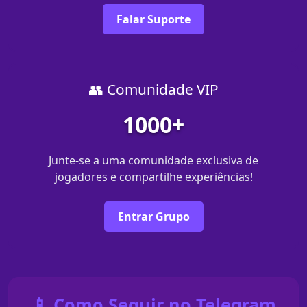
Falar Suporte
👥 Comunidade VIP
1000+
Junte-se a uma comunidade exclusiva de
jogadores e compartilhe experiências!
Entrar Grupo
📱 Como Seguir no Telegram