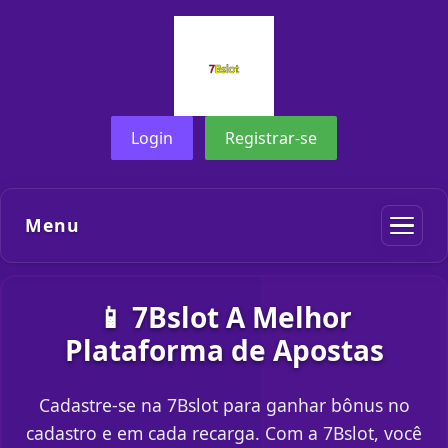
Login
Registrar-se
Menu
📱 7Bslot A Melhor
Plataforma de Apostas
Cadastre-se na 7Bslot para ganhar bônus no
cadastro e em cada recarga. Com a 7Bslot, você