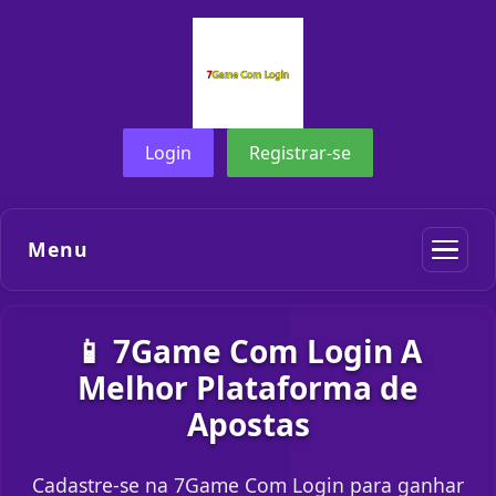
Login
Registrar-se
Menu
📱 7Game Com Login A
Melhor Plataforma de
Apostas
Cadastre-se na 7Game Com Login para ganhar