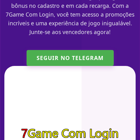
bônus no cadastro e em cada recarga. Com a
7Game Com Login, você tem acesso a promoções
incríveis e uma experiência de jogo inigualável.
Junte-se aos vencedores agora!
SEGUIR NO TELEGRAM