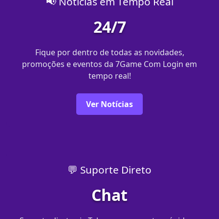
📢 Notícias em Tempo Real
24/7
Fique por dentro de todas as novidades,
promoções e eventos da 7Game Com Login em
tempo real!
Ver Notícias
💬 Suporte Direto
Chat