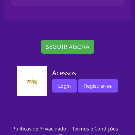
SEGUIR AGORA
Acessos
Login
Registrar-se
Políticas de Privacidade
Termos e Condições