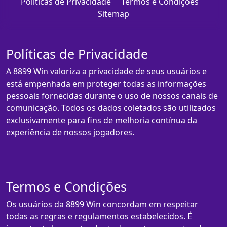
Políticas de Privacidade
Termos e Condições
Sitemap
Políticas de Privacidade
A 8899 Win valoriza a privacidade de seus usuários e
está empenhada em proteger todas as informações
pessoais fornecidas durante o uso de nossos canais de
comunicação. Todos os dados coletados são utilizados
exclusivamente para fins de melhoria contínua da
experiência de nossos jogadores.
Termos e Condições
Os usuários da 8899 Win concordam em respeitar
todas as regras e regulamentos estabelecidos. É