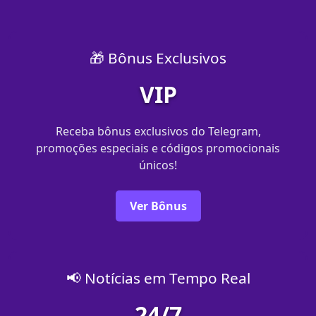
🎁 Bônus Exclusivos
VIP
Receba bônus exclusivos do Telegram,
promoções especiais e códigos promocionais
únicos!
Ver Bônus
📢 Notícias em Tempo Real
24/7