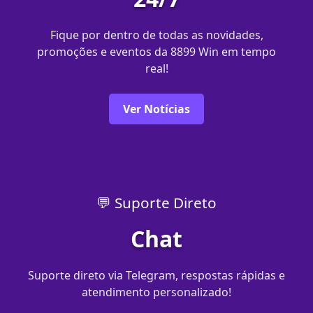
Fique por dentro de todas as novidades,
promoções e eventos da 8899 Win em tempo
real!
Ver Notícias
💬 Suporte Direto
Chat
Suporte direto via Telegram, respostas rápidas e
atendimento personalizado!