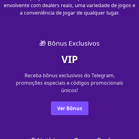
envolvente com dealers reais, uma variedade de jogos e
a conveniência de jogar de qualquer lugar.
🎁 Bônus Exclusivos
VIP
Receba bônus exclusivos do Telegram,
promoções especiais e códigos promocionais
únicos!
Ver Bônus