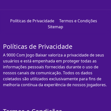
Políticas de Privacidade
Termos e Condições
Sitemap
Políticas de Privacidade
A 9000 Com Jogo Baixar valoriza a privacidade de seus
usuários e está empenhada em proteger todas as
informações pessoais fornecidas durante o uso de
nossos canais de comunicação. Todos os dados
coletados são utilizados exclusivamente para fins de
melhoria contínua da experiência de nossos jogadores.