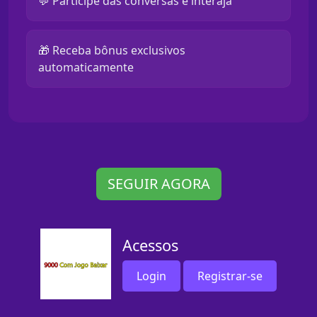
💬 Participe das conversas e interaja
🎁 Receba bônus exclusivos
automaticamente
SEGUIR AGORA
Acessos
Login
Registrar-se