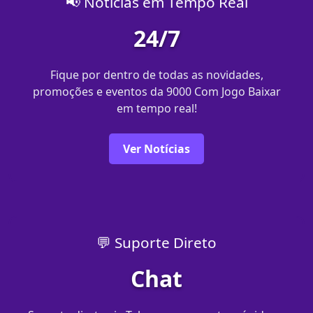
📢 Notícias em Tempo Real
24/7
Fique por dentro de todas as novidades,
promoções e eventos da 9000 Com Jogo Baixar
em tempo real!
Ver Notícias
💬 Suporte Direto
Chat