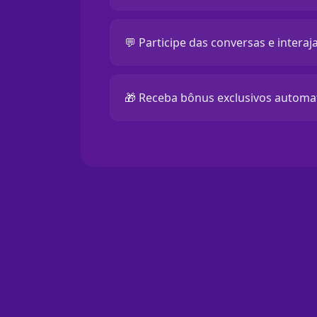
💬 Participe das conversas e interaj
🎁 Receba bônus exclusivos autom