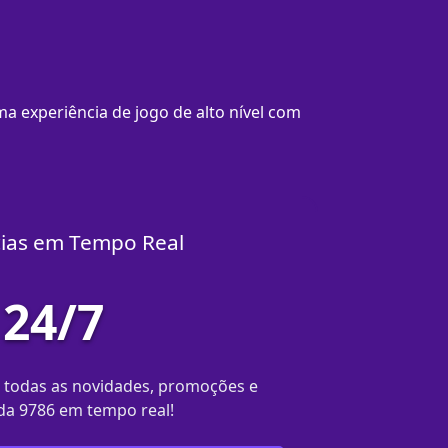
a experiência de jogo de alto nível com
cias em Tempo Real
24/7
e todas as novidades, promoções e
da 9786 em tempo real!