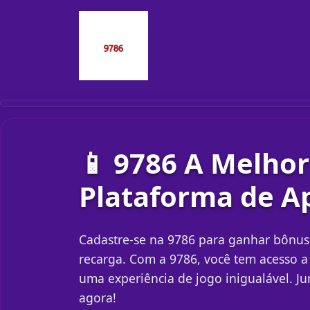
📱 9786 A Melhor
Plataforma de A
Cadastre-se na 9786 para ganhar bônus
recarga. Com a 9786, você tem acesso a
uma experiência de jogo inigualável. J
agora!