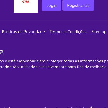
Login
Registrar-se
Políticas de Privacidade
Termos e Condições
Sitemap
de
rios e está empenhada em proteger todas as informações p
tados são utilizados exclusivamente para fins de melhoria