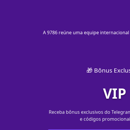
A 9786 reúne uma equipe internacional 
🎁 Bônus Exclu
VIP
Receba bônus exclusivos do Telegra
e códigos promocionai