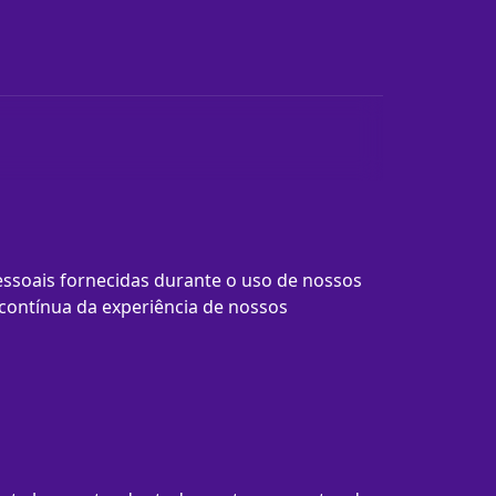
essoais fornecidas durante o uso de nossos
 contínua da experiência de nossos