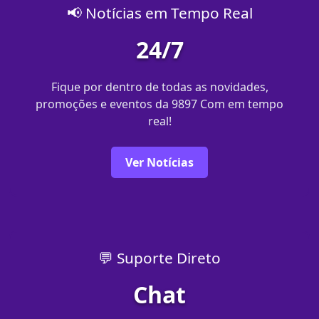
📢 Notícias em Tempo Real
24/7
Fique por dentro de todas as novidades,
promoções e eventos da 9897 Com em tempo
real!
Ver Notícias
💬 Suporte Direto
Chat